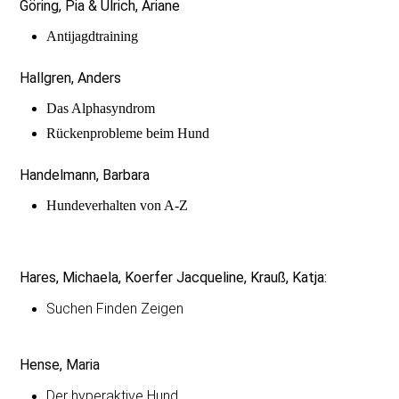
Göring, Pia & Ulrich, Ariane
Antijagdtraining
Hallgren, Anders
Das Alphasyndrom
Rückenprobleme beim Hund
Handelmann, Barbara
Hundeverhalten von A-Z
Hares, Michaela, Koerfer Jacqueline, Krauß, Katja:
Suchen Finden Zeigen
Hense, Maria
Der hyperaktive Hund