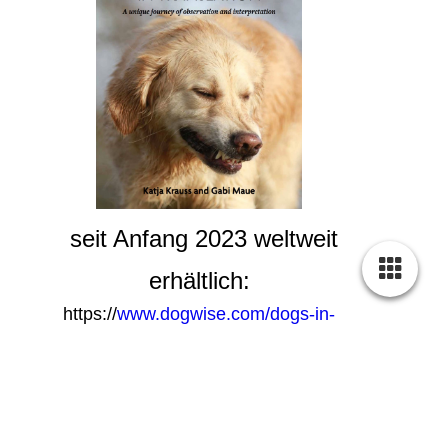
seit Anfang 2023 weltweit
erhältlich:
https://
www.dogwise.com/dogs-in-
translation-a-unique-journey-of-observation-
and-interpretation