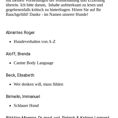
mit meinen Vorstellungen der Hundehaltung und Erziehung
überein. Ich bitte darum, Inhalte aufmerksam zu lesen und
gegebenenfalls kritisch zu hinterfragen. Hören Sie auf Ihr
Bauchgefühl! Danke - im Namen unserer Hunde!
Abrantes Roger
Hundeverhalten von A-Z
Aloff, Brenda
Canine Body Language
Beck, Elisabeth
Wer denken will, muss fühlen
Birmelin, Immanuel
Schlauer Hund
Blättler-Monnier, Dr. med. vet. Patrick & Katrien Lismont: