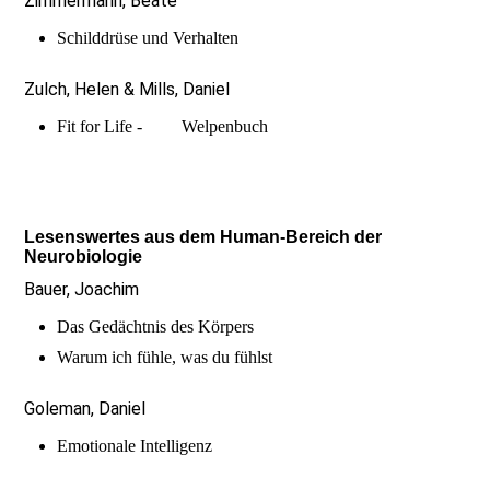
Zimmermann, Beate
Schilddrüse und Verhalten
Zulch, Helen & Mills, Daniel
Fit for Life - Welpenbuch
Lesenswertes aus dem Human-Bereich der
Neurobiologie
Bauer, Joachim
Das Gedächtnis des Körpers
Warum ich fühle, was du fühlst
Goleman, Daniel
Emotionale Intelligenz