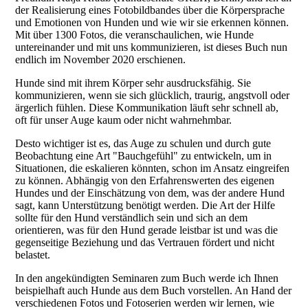
der Realisierung eines Fotobildbandes über die Körpersprache
und Emotionen von Hunden und wie wir sie erkennen können.
Mit über 1300 Fotos, die veranschaulichen, wie Hunde
untereinander und mit uns kommunizieren, ist dieses Buch nun
endlich im November 2020 erschienen.
Hunde sind mit ihrem Körper sehr ausdrucksfähig. Sie
kommunizieren, wenn sie sich glücklich, traurig, angst­voll oder
ärgerlich fühlen. Diese Kommunikation läuft sehr schnell ab,
oft für unser Auge kaum oder nicht wahrnehmbar.
Desto wichtiger ist es, das Auge zu schulen und durch gute
Beobachtung eine Art "Bauchgefühl" zu entwickeln, um in
Situationen, die eskalieren könnten, schon im Ansatz eingreifen
zu können. Abhängig von den Erfahrens­werten des eigenen
Hundes und der Einschätzung von dem, was der andere Hund
sagt, kann Unterstützung benötigt werden. Die Art der Hilfe
sollte für den Hund verständlich sein und sich an dem
orientieren, was für den Hund gerade leistbar ist und was die
gegenseitige Beziehung und das Vertrauen fördert und nicht
belastet.
In den angekündigten Seminaren zum Buch werde ich Ihnen
beispielhaft auch Hunde aus dem Buch vorstellen. An Hand der
verschiedenen Fotos und Fotoserien werden wir lernen, wie