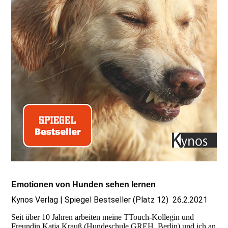
Emotionen von Hunden sehen lernen
Kynos Verlag | Spiegel Bestseller (Platz 12) 26.2.2021
Seit über 10 Jahren arbeiten meine TTouch-Kollegin und
Freundin Katja Krauß (Hundeschule GREH, Berlin) und ich an